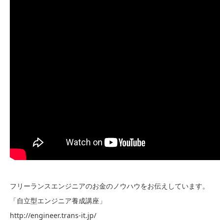
フリーランスエンジニアのお金のノウハウをお伝えしています。
「自立型エンジニア養成講座」
http://engineer.trans-it.jp/