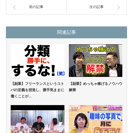
前の記事
次の記事
関連記事
【副業】フリーランスというコト
【副業】めっちゃ稼げるノウハウ
バの定義を捏造し、勝手気ままに
解禁
働くことが…