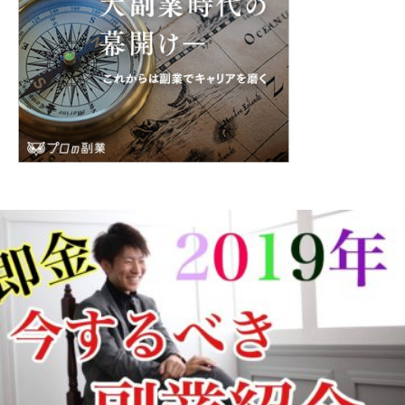
マン
副業 サラリー