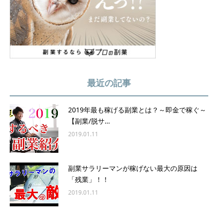
最近の記事
2019年最も稼げる副業とは？～即金で稼ぐ～
【副業/脱サ…
2019.01.11
副業サラリーマンが稼げない最大の原因は
「残業」！！
2019.01.11