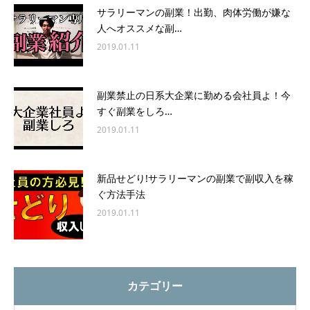
サラリーマンの副業！出勤、肉体労働が嫌な
人へオススメな副…
2019.01.11
副業禁止の日系大企業に勤める会社員よ！今
すぐ副業をしろ…
2019.01.11
新品せどり!サラリーマンの副業で副収入を稼
ぐ方法手法
2019.01.11
カテゴリー